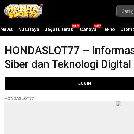
News
Nusaraya
Jagat Literasi
Cahaya
Tekno
Otomo
HONDASLOT77 – Informasi
Siber dan Teknologi Digita
LOGIN
HONDASLOT77